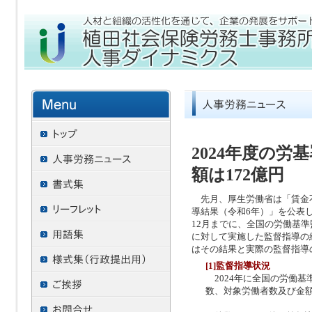
2024年度の
額は172億円
先月、厚生労働省は「賃金
導結果（令和6年）」を公表しま
12月までに、全国の労働基
に対して実施した監督指導の
はその結果と実際の監督指導
[1]監督指導状況
2024年に全国の労働基
数、対象労働者数及び金