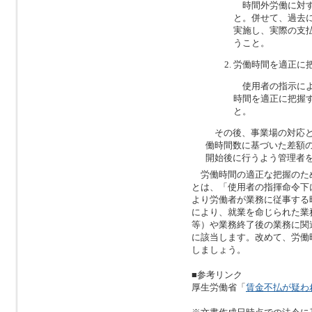
時間外労働に対す
と。併せて、過去
実施し、実際の支
うこと。
労働時間を適正に
使用者の指示によ
時間を適正に把握
と。
その後、事業場の対応と
働時間数に基づいた差額
開始後に行うよう管理者
労働時間の適正な把握のた
とは、「使用者の指揮命令下
より労働者が業務に従事する
により、就業を命じられた業
等）や業務終了後の業務に関
に該当します。改めて、労働
しましょう。
■参考リンク
厚生労働省「
賃金不払が疑わ