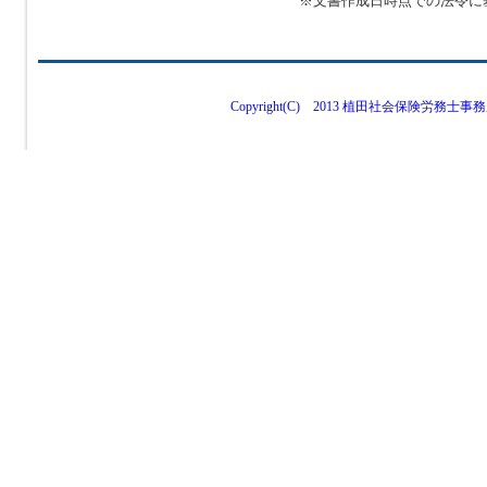
※文書作成日時点での法令に
Copyright(C) 2013 植田社会保険労務士事務